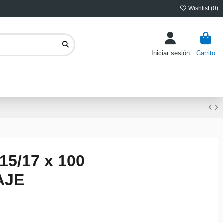
Wishlist (
0
)
Iniciar sesión
Carrito
5/17 x 100
AJE