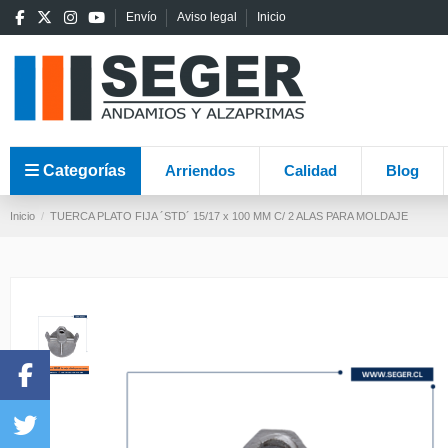
Envío
Aviso legal
Inicio
Categorías
Arriendos
Calidad
Blog
Inicio
TUERCA PLATO FIJA ´STD´ 15/17 x 100 MM C/ 2 ALAS PARA MOLDAJE