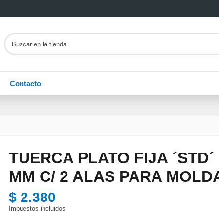
Contacto
TUERCA PLATO FIJA ´STD´ 1
MM C/ 2 ALAS PARA MOLD
$ 2.380
Impuestos incluidos