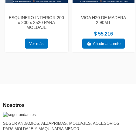
ESQUINERO INTERIOR 200
VIGA H20 DE MADERA
x 200 x 2520 PARA
2.90MT
MOLDAJE
$ 55.216
Ver más
Añadir al carrito
Nosotros
SEGER ANDAMIOS, ALZAPRIMAS, MOLDAJES, ACCESORIOS
PARA MOLDAJE Y MAQUINARIA MENOR.