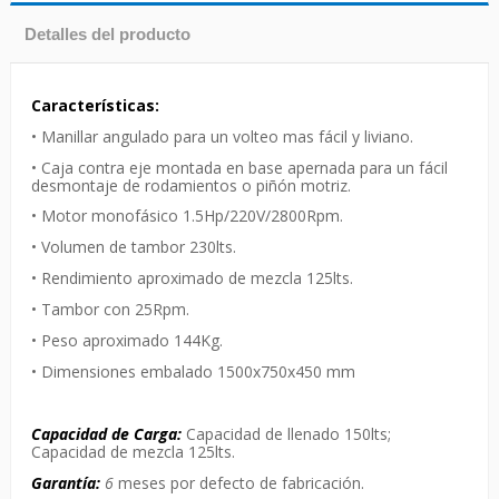
Detalles del producto
Características:
• Manillar angulado para un volteo mas fácil y liviano.
• Caja contra eje montada en base apernada para un fácil
desmontaje de rodamientos o piñón motriz.
• Motor monofásico 1.5Hp/220V/2800Rpm.
• Volumen de tambor 230lts.
• Rendimiento aproximado de mezcla 125lts.
• Tambor con 25Rpm.
• Peso aproximado 144Kg.
• Dimensiones embalado 1500x750x450 mm
Capacidad de Carga:
Capacidad de llenado 150lts;
Capacidad de mezcla 125lts.
Garantía:
6
meses por defecto de fabricación.