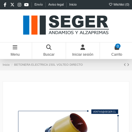
Envío
Aviso legal
Inicio
Wishlist (
0
)
0
Menu
Buscar
Iniciar sesión
Carrito
Inicio
BETONERA ELECTRICA 150L VOLTEO DIRECTO