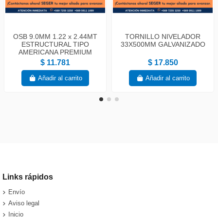
OSB 9.0MM 1.22 x 2.44MT
TORNILLO NIVELADOR
ESTRUCTURAL TIPO
33X500MM GALVANIZADO
AMERICANA PREMIUM
$ 11.781
$ 17.850
Añadir al carrito
Añadir al carrito
Links rápidos
Envío
Aviso legal
Inicio