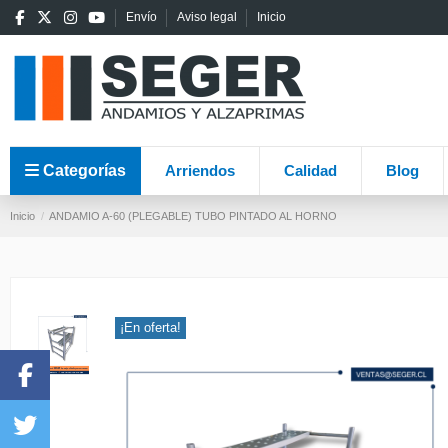
Envío
Aviso legal
Inicio
Categorías
Arriendos
Calidad
Blog
Inicio
ANDAMIO A-60 (PLEGABLE) TUBO PINTADO AL HORNO
¡En oferta!