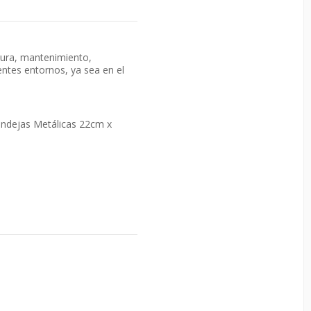
tura, mantenimiento,
entes entornos, ya sea en el
Bandejas Metálicas 22cm x