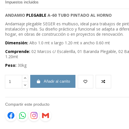
Impuestos incluidos
ANDAMIO
PLEGABLE
A-60 TUBO PINTADO AL HORNO
Andamiaje plegable SEGER es multiuso, ideal para trabajos de pin
instalación y más. Su diseño práctico y funcional se adapta a difer
hogar, en obras de construcción o en proyectos de renovación.
Dimensión:
Alto 1.0 mt x largo 1.20 mt x ancho 0.60 mt
Comprende:
02 Marcos c/ Escalerilla, 01 Baranda Plegable, 02 
1.20mt
Peso:
30kg
Añadir al carrito
Compartir este producto