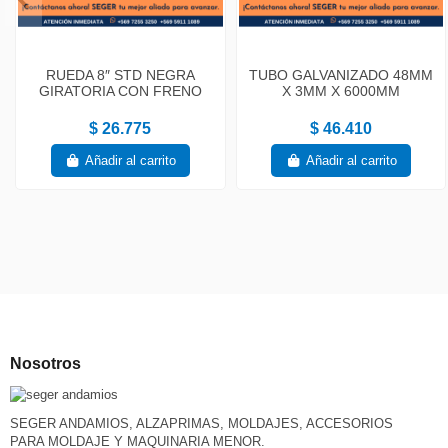
RUEDA 8″ STD NEGRA
TUBO GALVANIZADO 48MM
GIRATORIA CON FRENO
X 3MM X 6000MM
$ 26.775
$ 46.410
Añadir al carrito
Añadir al carrito
Nosotros
SEGER ANDAMIOS, ALZAPRIMAS, MOLDAJES, ACCESORIOS
PARA MOLDAJE Y MAQUINARIA MENOR.