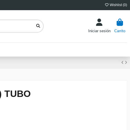
Wishlist (
0
)
Iniciar sesión
Carrito
) TUBO