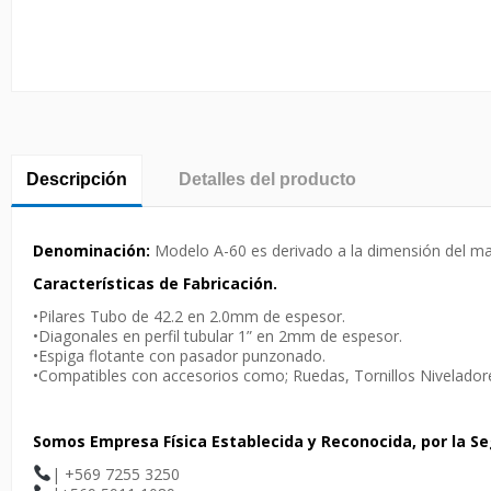
Descripción
Detalles del producto
Denominación:
Modelo A-60 es derivado a la dimensión del ma
Características de Fabricación.
•Pilares Tubo de 42.2 en 2.0mm de espesor.
•Diagonales en perfil tubular 1” en 2mm de espesor.
•Espiga flotante con pasador punzonado.
•Compatibles con accesorios como; Ruedas, Tornillos Nivelador
Somos Empresa Física Establecida y Reconocida, por la Se
| +569 7255 3250