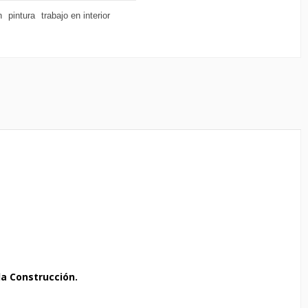
n
pintura
trabajo en interior
la Construcción.