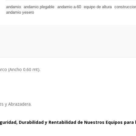
andamio
andamio plegable
andamio a-60
equipo de altura
construccio
andamio yesero
rco (Ancho 0.60 mt).
es y Abrazadera.
guridad, Durabilidad y Rentabilidad de Nuestros Equipos para 