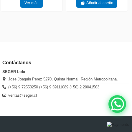
Ver más
Añadir al carrito
Contáctanos
SEGER Ltda
Jose Joaquin Perez 5270, Quinta Normal, Región Metropolitana.
(+56) 9 72553250 (+56) 9 59111089 (+56) 2 29041563
ventas@seger.cl