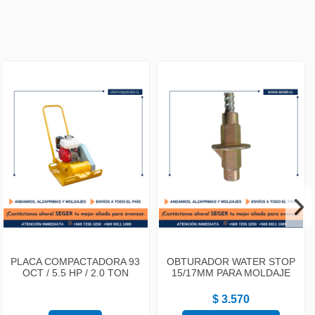
PLACA COMPACTADORA 93
OBTURADOR WATER STOP
OCT / 5.5 HP / 2.0 TON
15/17MM PARA MOLDAJE
$ 3.570