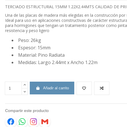
TERCIADO ESTRUCTURAL 15MM 1.22X2.44MTS CALIDAD DE PR
Una de las placas de madera más elegidas en la construcción por su
Ideal para uso en aplicaciones constructivas de carácter estructu
para hormigones que tengan un tratamiento posterior como pintad
resistencia y peso ligero
Peso: 26kg
Espesor: 15mm
Material: Pino Radiata
Medidas: Largo 2.44mt x Ancho 1.22m
Añadir al carrito
Compartir este producto