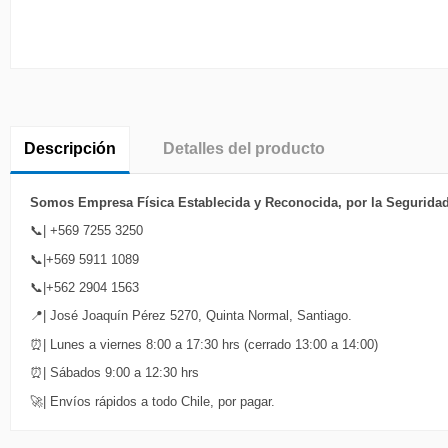
Descripción
Detalles del producto
Somos Empresa Física Establecida y Reconocida, por la Seguridad,
📞| +569 7255 3250
📞|+569 5911 1089
📞|+562 2904 1563
📍| José Joaquín Pérez 5270, Quinta Normal, Santiago.
⏰| Lunes a viernes 8:00 a 17:30 hrs (cerrado 13:00 a 14:00)
⏰| Sábados 9:00 a 12:30 hrs
🚀| Envíos rápidos a todo Chile, por pagar.