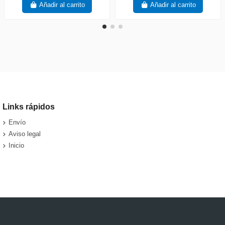
Añadir al carrito
Añadir al carrito
Links rápidos
Envío
Aviso legal
Inicio