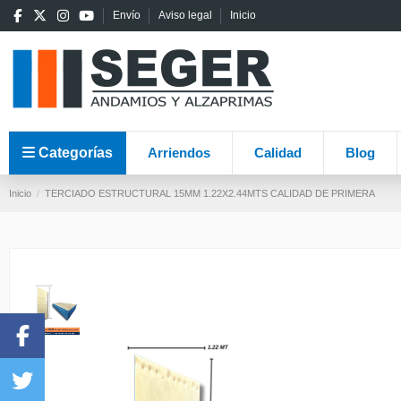
Envío
Aviso legal
Inicio
Categorías
Arriendos
Calidad
Blog
Inicio
TERCIADO ESTRUCTURAL 15MM 1.22X2.44MTS CALIDAD DE PRIMERA